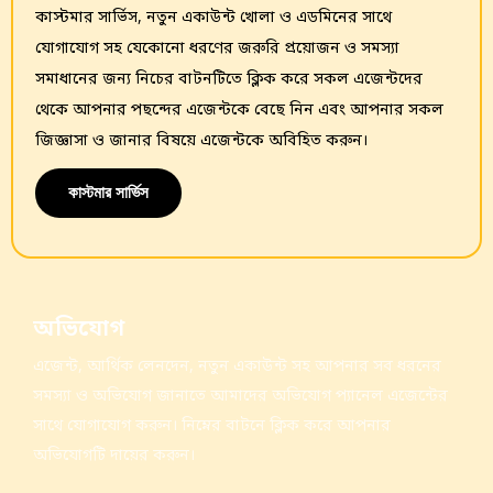
কাস্টমার সার্ভিস, নতুন একাউন্ট খোলা ও এডমিনের সাথে
যোগাযোগ সহ যেকোনো ধরণের জরুরি প্রয়োজন ও সমস্যা
সমাধানের জন্য নিচের বাটনটিতে ক্লিক করে সকল এজেন্টদের
থেকে আপনার পছন্দের এজেন্টকে বেছে নিন এবং আপনার সকল
জিজ্ঞাসা ও জানার বিষয়ে এজেন্টকে অবিহিত করুন।
কাস্টমার সার্ভিস
অভিযোগ
এজেন্ট, আর্থিক লেনদেন, নতুন একাউন্ট সহ আপনার সব ধরনের
সমস্যা ও অভিযোগ জানাতে আমাদের অভিযোগ প্যানেল এজেন্টের
সাথে যোগাযোগ করুন। নিম্নের বাটনে ক্লিক করে আপনার
অভিযোগটি দায়ের করুন।