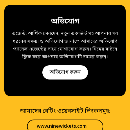
অভিযোগ
এজেন্ট, আর্থিক লেনদেন, নতুন একাউন্ট সহ আপনার সব
ধরনের সমস্যা ও অভিযোগ জানাতে আমাদের অভিযোগ
প্যানেল এজেন্টের সাথে যোগাযোগ করুন। নিম্নের বাটনে
ক্লিক করে আপনার অভিযোগটি দায়ের করুন।
অভিযোগ করুন
আমাদের বেটিং ওয়েবসাইট লিংকসমুহ:
www.ninewickets.com