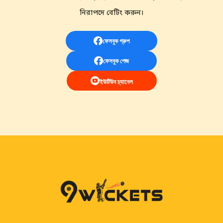
নিরাপদে বেটিং করুন।
ফেসবুক গ্রুপ
ফেসবুক পেজ
ইউটিউব চ্যানেল