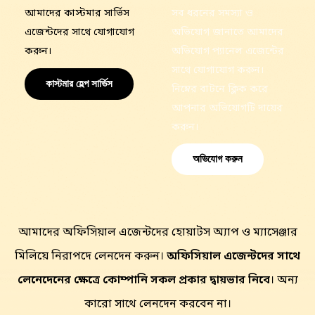
আমাদের কাস্টমার সার্ভিস
সব ধরনের সমস্যা ও
এজেন্টদের
সাথে যোগাযোগ
অভিযোগ জানাতে আমাদের
করুন।
অভিযোগ প্যানেল এজেন্টের
সাথে যোগাযোগ করুন।
কাস্টমার হেল্প সার্ভিস
নিম্নের বাটনে ক্লিক করে
আপনার অভিযোগটি দায়ের
করুন।
অভিযোগ করুন
আমাদের অফিসিয়াল এজেন্টদের হোয়াটস অ্যাপ ও ম্যাসেঞ্জার
মিলিয়ে নিরাপদে লেনদেন করুন।
অফিসিয়াল এজেন্টদের সাথে
লেনেদেনের ক্ষেত্রে কোম্পানি সকল প্রকার দ্বায়ভার নিবে
। অন্য
কারো সাথে লেনদেন করবেন না।