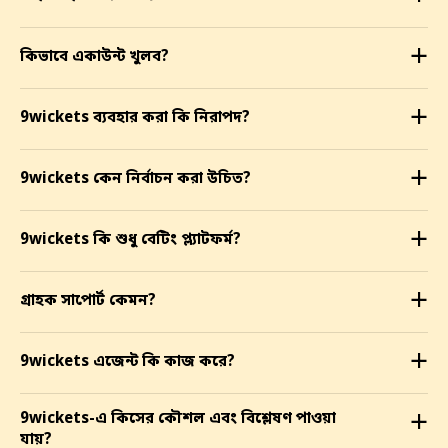
কিভাবে একাউন্ট খুলব?
a
9wickets ব্যবহার করা কি নিরাপদ?
a
9wickets কেন নির্বাচন করা উচিত?
a
9wickets কি শুধু বেটিং প্ল্যাটফর্ম?
a
গ্রাহক সাপোর্ট কেমন?
a
9wickets এজেন্ট কি কাজ করে?
a
9wickets-এ কিসের কৌশল এবং বিশ্লেষণ পাওয়া
a
যায়?