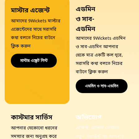
এডমিন
মাস্টার এজেন্ট
ও সাব-
আমাদের 9Wickets মাস্টার
এডমিন
এজেন্টেদের সাথে সরাসরি
কথা বলতে নিচের বাটনে
আমাদের 9Wickets এডমিন
ক্লিক করুন
ও সাব-এডমিন আপনার
থেকে মাত্র একটি কল দূরে,
মাস্টার এজেন্ট লিস্ট
সরাসরি কথা বলতে নিচের
বাটনে ক্লিক করুন
এডমিন ও সাব-এডমিন
কাস্টমার সার্ভিস
অভিযোগ
আপনার যেকোনো ধরনের
এজেন্ট, আর্থিক লেনদেন,
সমস্যার জন্য অনুগ্রহ
করে
নতুন একাউন্ট সহ আপনার