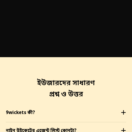
ইউজারদের সাধারণ
প্রশ্ন ও উত্তর
9wickets কী?
a
নাইন উইকেটের এজেন্ট লিস্ট কোনটা?
a