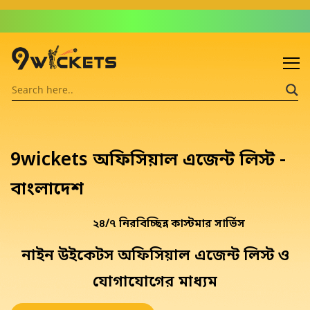
Admin: Asif Khalid
9wickets অফিসিয়াল এজেন্ট লিস্ট -
বাংলাদেশ
২৪/৭ নিরবিচ্ছিন্ন কাস্টমার সার্ভিস
নাইন উইকেটস অফিসিয়াল এজেন্ট লিস্ট
ও
যোগাযোগের মাধ্যম