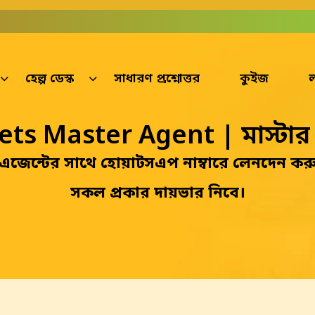
Admin: Asif Khalid
হেল্প ডেস্ক
সাধারণ প্রশ্নোত্তর
কুইজ
ল
ts Master Agent | মাস্টার
র এজেন্টের সাথে হোয়াটসএপ নাম্বারে লেনদেন করুন
সকল প্রকার দায়ভার নিবে।