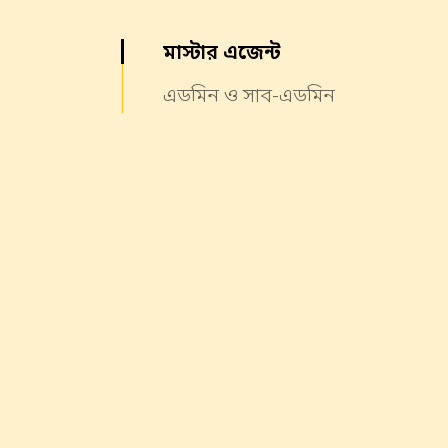
মাস্টার এজেন্ট
এডমিন ও সাব-এডমিন