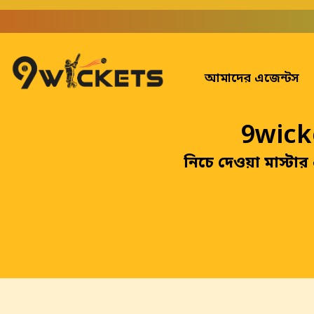
আমাদের এজেন্টস
9wicke
নিচে দেওয়া মাস্টা