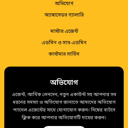
অভিযোগ
অ্যাম্বাসেডর গ্যালারি
মাস্টার এজেন্ট
এডমিন ও সাব-এডমিন
কাস্টমার সার্ভিস
অভিযোগ
এজেন্ট, আর্থিক লেনদেন, নতুন একাউন্ট সহ আপনার সব
ধরনের সমস্যা ও অভিযোগ জানাতে আমাদের অভিযোগ
প্যানেল এজেন্টের সাথে যোগাযোগ করুন। নিম্নের বাটনে
ক্লিক করে আপনার অভিযোগটি দায়ের করুন।