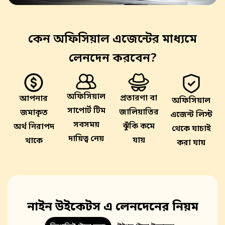
কেন অফিসিয়াল এজেন্টের মাধ্যমে
লেনদেন করবেন?
অফিসিয়াল
প্রতারণা বা
আপনার
অফিসিয়াল
সাপোর্ট টিম
জালিয়াতির
জমাকৃত
এজেন্ট লিস্ট
সবসময়
ঝুঁকি কমে
অর্থ নিরাপদ
থেকে যাচাই
দায়িত্ব নেয়
যায়
থাকে
করা যায়
নাইন উইকেটস এ লেনদেনের নিয়ম