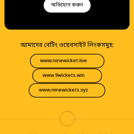
অভিযোগ করুন
আমাদের বেটিং ওয়েবসাইট লিংকসমুহ:
www.ninewicket.live
www.9wickets.win
www.ninewickets.xyz