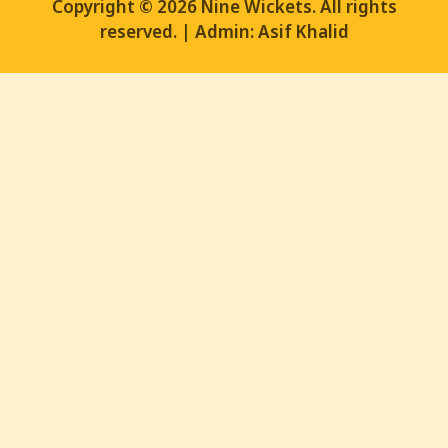
Copyright © 2026 Nine Wickets. All rights
reserved. | Admin: Asif Khalid