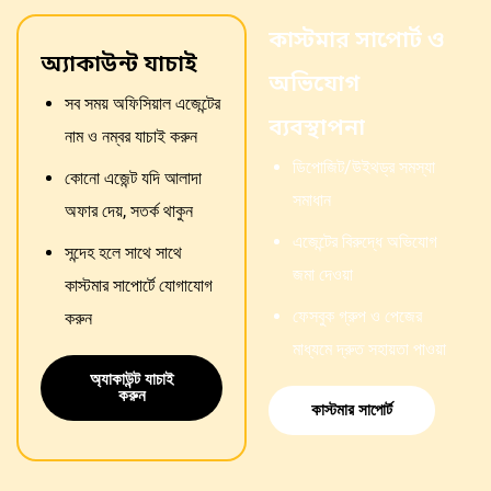
কাস্টমার সাপোর্ট ও
অ্যাকাউন্ট যাচাই
অভিযোগ
সব সময় অফিসিয়াল এজেন্টের
ব্যবস্থাপনা
নাম ও নম্বর যাচাই করুন
ডিপোজিট/উইথড্র সমস্যা
কোনো এজেন্ট যদি আলাদা
সমাধান
অফার দেয়, সতর্ক থাকুন
এজেন্টের বিরুদ্ধে অভিযোগ
সন্দেহ হলে সাথে সাথে
জমা দেওয়া
কাস্টমার সাপোর্টে যোগাযোগ
ফেসবুক গ্রুপ ও পেজের
করুন
মাধ্যমে দ্রুত সহায়তা পাওয়া
অ্যাকাউন্ট যাচাই
করুন
কাস্টমার সাপোর্ট