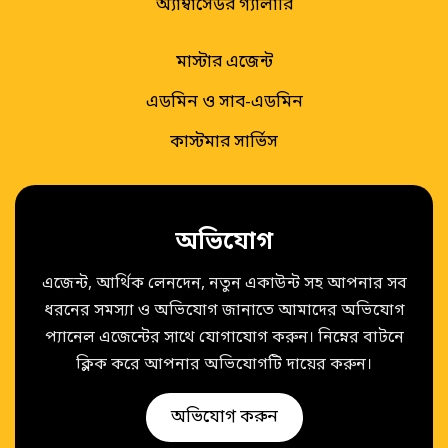
অ্যাম্বাসেডর গ্যালারি
মাস্টার এজেন্ট
এডমিন ও সাব-এডমিন
কাস্টমার সার্ভিস
অভিযোগ
এজেন্ট, আর্থিক লেনদেন, নতুন একাউন্ট সহ আপনার সব
ধরনের সমস্যা ও অভিযোগ জানাতে আমাদের অভিযোগ
প্যানেল এজেন্টের সাথে যোগাযোগ করুন। নিম্নের বাটনে
ক্লিক করে আপনার অভিযোগটি দায়ের করুন।
অভিযোগ করুন