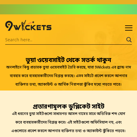
Admin: Asif Khalid
ভুয়া ওয়েবসাইট থেকে সতর্ক থাকুন
অনলাইনে কিছু প্রতারক ভুয়া ওয়েবসাইট তৈরি করছে, যারা 9Wickets এর ব্র্যান্ড নাম
ব্যবহার করে ব্যবহারকারীদের বিভ্রান্ত করছে। এসব সাইটে প্রবেশ করলে আপনার
ব্যক্তিগত তথ্য, অ্যাকাউন্ট ও আর্থিক নিরাপত্তা ঝুঁকির মধ্যে পড়তে পারে।
প্রতারণামূলক ডুপ্লিকেট সাইট
এই ধরনের ভুয়া সাইটগুলো সাধারণত আসল নামের সাথে অতিরিক্ত শব্দ যোগ
করে ব্যবহারকারীদের বিভ্রান্ত করে। এই সাইটগুলো অফিসিয়াল নয়, এবং
এগুলোতে প্রবেশ করলে আপনার ব্যক্তিগত তথ্য ও অ্যাকাউন্ট ঝুঁকিতে পড়বে।