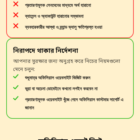
প্রতারণামূলক লেনদেনের মাধ্যমে অর্থ হারানো
ব্যালেন্স ও অ্যাকাউন্ট হারানোর সম্ভাবনা
ব্যবহারকারীর আস্থা ও ব্র্যান্ড ভ্যালু ক্ষতিগ্রস্ত হওয়া
নিরাপদে থাকার নির্দেশনা
আপনার সুরক্ষার জন্য অনুগ্রহ করে নিচের নিয়মগুলো
মেনে চলুন:
শুধুমাত্র অফিসিয়াল ওয়েবসাইট ভিজিট করুন
ভুয়া বা অচেনা ডোমেইনে কখনো লগইন করবেন না
প্রতারণামূলক ওয়েবসাইট খুঁজে পেলে অফিসিয়াল কাস্টমার সাপোর্ট এ
জানান