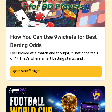
How You Can Use 9wickets for Best
Betting Odds
Ever looked at a match and thought, “That price feels
off”? That’s where smart betting starts, and...
পুরো লেখাটি পড়ুন