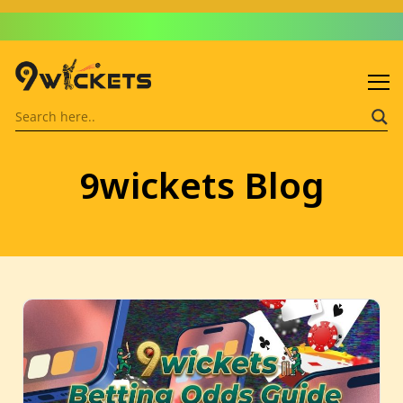
Admin: Asif Khalid
9wickets Blog