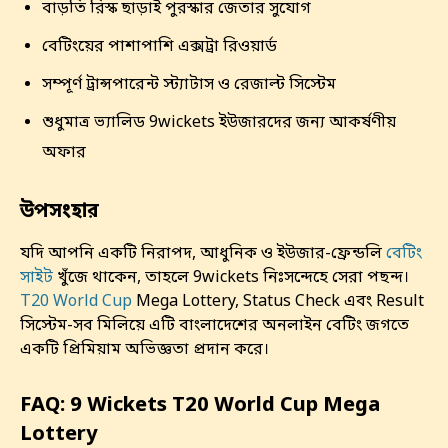
বাড়তি রিস্ক ছাড়াই পুরস্কার জেতার সুযোগ
বেটিংয়ের পাশাপাশি এক্সট্রা রিওয়ার্ড
সম্পূর্ণ ট্রান্সপারেন্ট স্ট্যাটাস ও রেজাল্ট সিস্টেম
শুধুমাত্র ভ্যালিড 9wickets ইউজারদের জন্য আকর্ষণীয়
অফার
উপসংহার
যদি আপনি একটি নিরাপদ, আধুনিক ও ইউজার-ফ্রেন্ডলি
বেটিং
সাইট
খুঁজে থাকেন, তাহলে 9wickets নিঃসন্দেহে সেরা পছন্দ।
T20 World Cup
Mega Lottery, Status Check এবং Result
সিস্টেম-সব মিলিয়ে এটি বাংলাদেশের অনলাইন বেটিং জগতে
একটি প্রিমিয়াম অভিজ্ঞতা প্রদান করে।
FAQ: 9 Wickets T20 World Cup Mega
Lottery