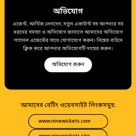
অভিযোগ
এজেন্ট, আর্থিক লেনদেন, নতুন একাউন্ট সহ আপনার সব
ধরনের সমস্যা ও অভিযোগ জানাতে আমাদের অভিযোগ
প্যানেল এজেন্টের সাথে যোগাযোগ করুন। নিম্নের বাটনে
ক্লিক করে আপনার অভিযোগটি দায়ের করুন।
অভিযোগ করুন
আমাদের বেটিং ওয়েবসাইট লিংকসমুহ:
www.ninewickets.com