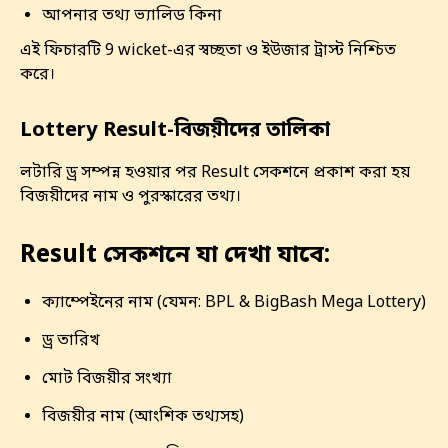
আপনার তথ্য ভ্যালিড কিনা
এই ফিচারটি 9 wicket-এর স্বচ্ছতা ও ইউজার ট্রাস্ট নিশ্চিত
করে।
Lottery Result-বিজয়ীদের তালিকা
লটারি ড্র সম্পন্ন হওয়ার পর Result সেকশনে প্রকাশ করা হয়
বিজয়ীদের নাম ও পুরস্কারের তথ্য।
Result সেকশনে যা দেখা যাবে:
ক্যাম্পেইনের নাম (যেমন: BPL & BigBash Mega Lottery)
ড্র তারিখ
মোট বিজয়ীর সংখ্যা
বিজয়ীর নাম (আংশিক তথ্যসহ)