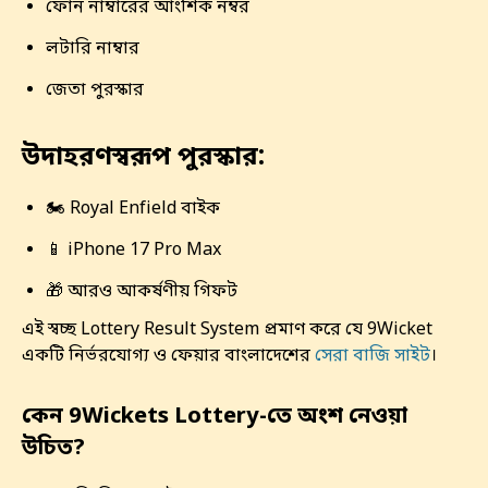
ফোন নাম্বারের আংশিক নম্বর
লটারি নাম্বার
জেতা পুরস্কার
উদাহরণস্বরূপ পুরস্কার:
🏍️ Royal Enfield বাইক
📱 iPhone 17 Pro Max
🎁 আরও আকর্ষণীয় গিফট
এই স্বচ্ছ Lottery Result System প্রমাণ করে যে 9Wicket
একটি নির্ভরযোগ্য ও ফেয়ার বাংলাদেশের
সেরা বাজি সাইট
।
কেন 9Wickets Lottery-তে অংশ নেওয়া
উচিত?