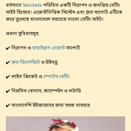
বর্তমানে
9wickets
পরিচিত একটি নিরাপদ ও জনপ্রিয় বেটিং
সাইট হিসেবে। এজেন্টভিত্তিক সিস্টেম এবং দ্রুত সাপোর্ট এটিকে
করে তুলেছে বাংলাদেশে সবচেয়ে ভালো বেটিং সাইট।
প্রধান সুবিধাসমূহ:
✔️ নিরাপদ ও
যাচাইকৃত এজেন্ট
সাপোর্ট
✔️
দ্রুত ডিপোজিট
ও উইথড্র
✔️ লাইভ ক্রিকেট ও
স্পোর্টস বেটিং
✔️ নিয়মিত বোনাস, ক্যাম্পেইন ও লটারি
✔️ বাংলাদেশি ইউজারদের জন্য সহজ ব্যবহার