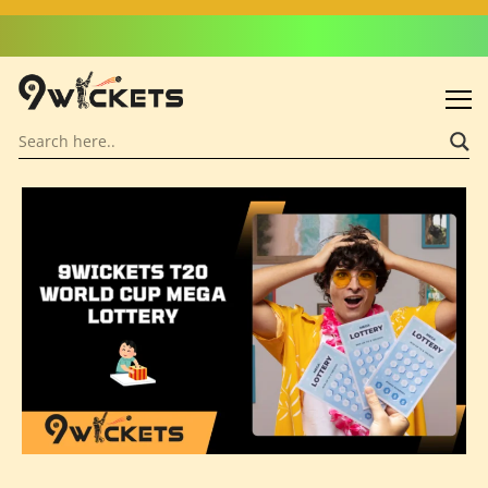
Admin: Asif Khalid