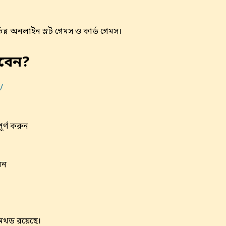
িন্ন অনলাইন স্লট গেমস ও কার্ড গেমস।
লবেন?
/
ূর্ণ করুন
েন
েথড রয়েছে।