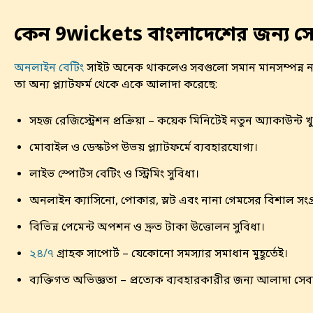
কেন 9wickets বাংলাদেশের জন্য সেরা 
অনলাইন বেটিং
সাইট অনেক থাকলেও সবগুলো সমান মানসম্পন্ন নয়।
তা অন্য প্ল্যাটফর্ম থেকে একে আলাদা করেছে:
সহজ রেজিস্ট্রেশন প্রক্রিয়া – কয়েক মিনিটেই নতুন অ্যাকাউন্ট খ
মোবাইল ও ডেস্কটপ উভয় প্ল্যাটফর্মে ব্যবহারযোগ্য।
লাইভ স্পোর্টস বেটিং ও স্ট্রিমিং সুবিধা।
অনলাইন ক্যাসিনো, পোকার, স্লট এবং নানা গেমসের বিশাল সংগ্
বিভিন্ন পেমেন্ট অপশন ও দ্রুত টাকা উত্তোলন সুবিধা।
২৪/৭
গ্রাহক সাপোর্ট – যেকোনো সমস্যার সমাধান মুহূর্তেই।
ব্যক্তিগত অভিজ্ঞতা – প্রত্যেক ব্যবহারকারীর জন্য আলাদা সেব