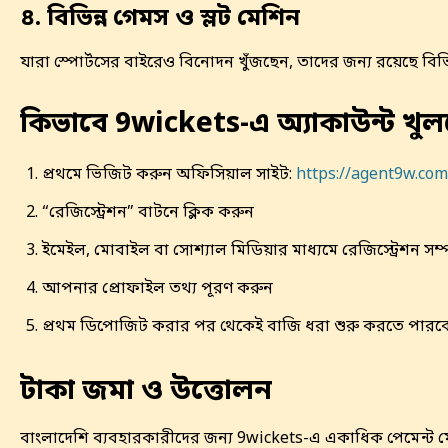
৪. বিভিন্ন গেমস ও স্লট মেশিন
যারা স্পোর্টসের বাইরেও বিনোদন খুঁজছেন, তাদের জন্য রয়েছে বিভ
কিভাবে 9wickets-এ অ্যাকাউন্ট খু
প্রথমে ভিজিট করুন অফিসিয়াল সাইট:
https://agent9w.com
“রেজিস্ট্রেশন” বাটনে ক্লিক করুন
ইমেইল, মোবাইল বা সোশ্যাল মিডিয়ার মাধ্যমে রেজিস্ট্রেশন সম্প
আপনার প্রোফাইল তথ্য পূরণ করুন
প্রথম ডিপোজিট করার পর থেকেই বাজি ধরা শুরু করতে পারব
টাকা জমা ও উত্তোলন
বাংলাদেশি ব্যবহারকারীদের জন্য 9wickets-এ একাধিক পেমেন্ট ম