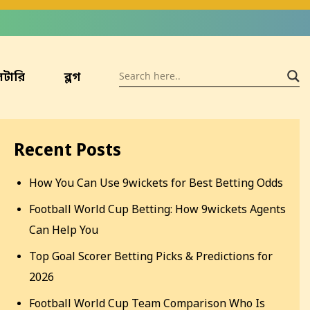
টারি
ব্লগ
Recent Posts
How You Can Use 9wickets for Best Betting Odds
Football World Cup Betting: How 9wickets Agents
Can Help You
Top Goal Scorer Betting Picks & Predictions for
2026
Football World Cup Team Comparison Who Is