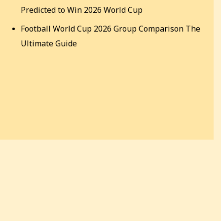
Predicted to Win 2026 World Cup
Football World Cup 2026 Group Comparison The
Ultimate Guide