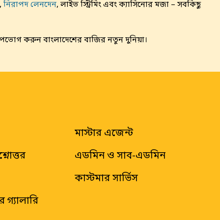
,
নিরাপদ লেনদেন
, লাইভ স্ট্রিমিং এবং ক্যাসিনোর মজা – সবকিছু
ভোগ করুন বাংলাদেশের বাজির নতুন দুনিয়া।
মাস্টার এজেন্ট
্নোত্তর
এডমিন ও সাব-এডমিন
কাস্টমার সার্ভিস
র গ্যালারি