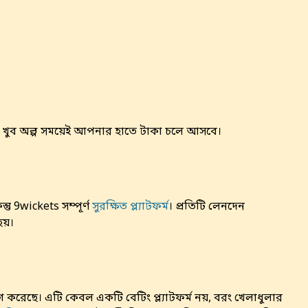
 পর খুব অল্প সময়েই আপনার হাতে টাকা চলে আসবে।
্তু 9wickets সম্পূর্ণ
সুরক্ষিত প্ল্যাটফর্ম
। প্রতিটি লেনদেন
য়।
রেছে। এটি কেবল একটি বেটিং প্ল্যাটফর্ম নয়, বরং খেলাধুলার