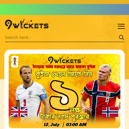
Admin: Asif Khalid