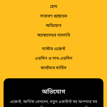
হোম
সাধারণ প্রশ্নোত্তর
অভিযোগ
অ্যাম্বাসেডর গ্যালারি
মাস্টার এজেন্ট
এডমিন ও সাব-এডমিন
কাস্টমার সার্ভিস
অভিযোগ
এজেন্ট, আর্থিক লেনদেন, নতুন একাউন্ট সহ আপনার সব