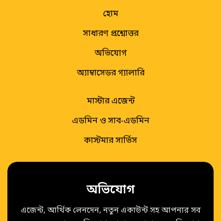
হোম
সাধারণ প্রশ্নোত্তর
অভিযোগ
অ্যাম্বাসেডর গ্যালারি
মাস্টার এজেন্ট
এডমিন ও সাব-এডমিন
কাস্টমার সার্ভিস
অভিযোগ
এজেন্ট, আর্থিক লেনদেন, নতুন একাউন্ট সহ আপনার সব