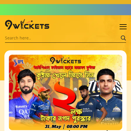
Admin: Asif Khalid