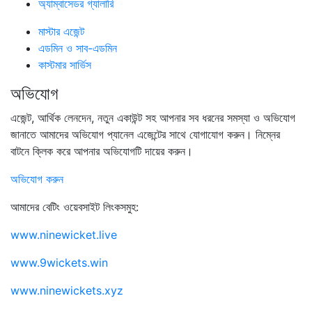
অ্যাম্বাসেডর গ্যালারি
মাস্টার এজেন্ট
এডমিন ও সাব-এডমিন
কাস্টমার সার্ভিস
অভিযোগ
এজেন্ট, আর্থিক লেনদেন, নতুন একাউন্ট সহ আপনার সব ধরনের সমস্যা ও অভিযোগ
জানাতে আমাদের অভিযোগ প্যানেল এজেন্টের সাথে যোগাযোগ করুন। নিম্নের
বাটনে ক্লিক করে আপনার অভিযোগটি দায়ের করুন।
অভিযোগ করুন
আমাদের বেটিং ওয়েবসাইট লিংকসমুহ:
www.ninewicket.live
www.9wickets.win
www.ninewickets.xyz