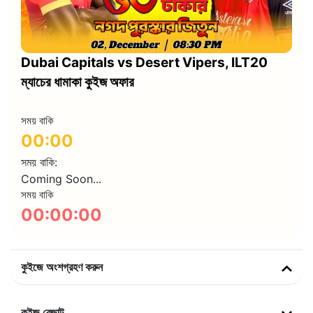
Dubai Capitals vs Desert Vipers, ILT20
ম্যাচের ধামাকা কুইজ অফার
সময় বাকি
00:00
সময় বাকি:
Coming Soon...
সময় বাকি
00:00:00
কুইজে অংশগ্রহণ করুন
কুইজ রেজাল্ট