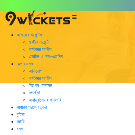
Admin: Asif Khalid
আমাদের এজেন্টস
মাস্টার এজেন্ট
কাস্টমার সার্ভিস
এডমিন ও সাব-এডমিন
হেল্প ডেস্ক
অভিযোগ
কাস্টমার সার্ভিস
নিরাপদ লেনদেন
সতর্কতা
অ্যাম্বাসেডর গ্যালারি
সাধারণ প্রশ্নোত্তর
কুইজ
লটারি
ব্লগ