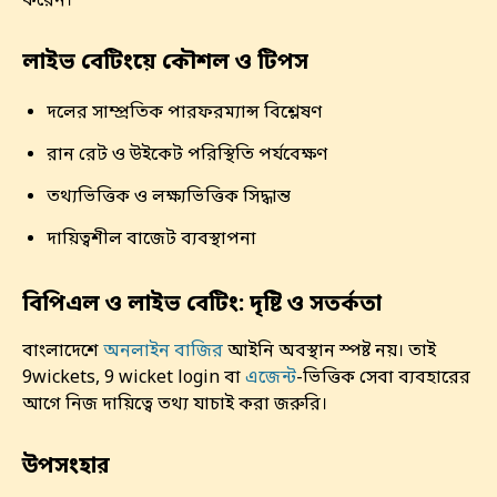
করেন।
লাইভ বেটিংয়ে কৌশল ও টিপস
দলের সাম্প্রতিক পারফরম্যান্স বিশ্লেষণ
রান রেট ও উইকেট পরিস্থিতি পর্যবেক্ষণ
তথ্যভিত্তিক ও লক্ষ্যভিত্তিক সিদ্ধান্ত
দায়িত্বশীল বাজেট ব্যবস্থাপনা
বিপিএল ও লাইভ বেটিং: দৃষ্টি ও সতর্কতা
বাংলাদেশে
অনলাইন বাজির
আইনি অবস্থান স্পষ্ট নয়। তাই
9wickets, 9 wicket login বা
এজেন্ট
-ভিত্তিক সেবা ব্যবহারের
আগে নিজ দায়িত্বে তথ্য যাচাই করা জরুরি।
উপসংহার