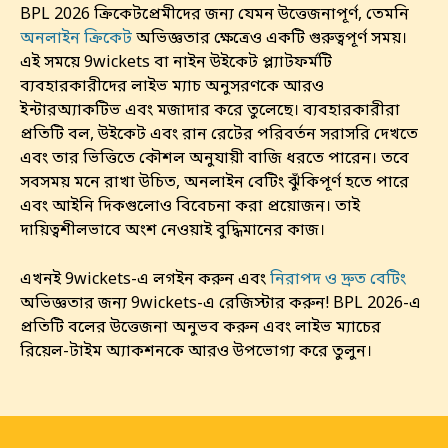
BPL 2026 ক্রিকেটপ্রেমীদের জন্য যেমন উত্তেজনাপূর্ণ, তেমনি
অনলাইন ক্রিকেট
অভিজ্ঞতার ক্ষেত্রেও একটি গুরুত্বপূর্ণ সময়।
এই সময়ে 9wickets বা নাইন উইকেট প্ল্যাটফর্মটি
ব্যবহারকারীদের লাইভ ম্যাচ অনুসরণকে আরও
ইন্টারঅ্যাকটিভ এবং মজাদার করে তুলেছে। ব্যবহারকারীরা
প্রতিটি বল, উইকেট এবং রান রেটের পরিবর্তন সরাসরি দেখতে
এবং তার ভিত্তিতে কৌশল অনুযায়ী বাজি ধরতে পারেন। তবে
সবসময় মনে রাখা উচিত, অনলাইন বেটিং ঝুঁকিপূর্ণ হতে পারে
এবং আইনি দিকগুলোও বিবেচনা করা প্রয়োজন। তাই
দায়িত্বশীলভাবে অংশ নেওয়াই বুদ্ধিমানের কাজ।
এখনই 9wickets-এ লগইন করুন এবং
নিরাপদ ও দ্রুত বেটিং
অভিজ্ঞতার জন্য 9wickets-এ রেজিস্টার করুন! BPL 2026-এ
প্রতিটি বলের উত্তেজনা অনুভব করুন এবং লাইভ ম্যাচের
রিয়েল-টাইম অ্যাকশনকে আরও উপভোগ্য করে তুলুন।