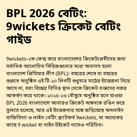
BPL 2026 বেটিং:
9wickets ক্রিকেট বেটিং
গাইড
9wickets–কে কেন্দ্র করে বাংলাদেশের ক্রিকেটপ্রেমীদের জন্য
সর্বাধিক আলোচিত সিরিজগুলোর মধ্যে অন্যতম হলো
বাংলাদেশ প্রিমিয়ার লীগ (BPL)। বছরের শেষে বা বছরের
শুরুতে অনুষ্ঠিত এই টি-২০ লিগটি শুধুমাত্র মাঠের উত্তেজনা নিয়ে
আসে না, বরং বিশ্বের বিভিন্ন স্থান থেকে ক্রিকেট ভক্তদের নজর
আকর্ষণ করে থাকে। ২০২৫-২৬ মৌসুমে অনুষ্ঠিত হতে যাওয়া
BPL 2026 বাংলাদেশে আবারও ক্রিকেট অঙ্গনকে রঙিন করে
তুলতে চলেছে, আর এই উত্তেজনার সঙ্গে জড়িয়েছে অনলাইন
বাজিবিদ্যা ও লাইভ বেটিং প্ল্যাটফর্ম 9wickets, যা অনেকের
কাছে 9 wicket বা নাইন উইকেট নামেও পরিচিত।