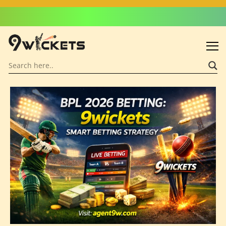
Admin: Asif Khalid