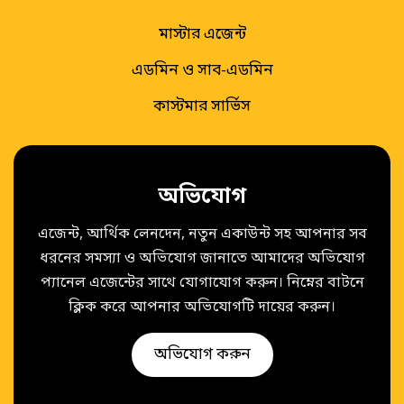
মাস্টার এজেন্ট
এডমিন ও সাব-এডমিন
কাস্টমার সার্ভিস
অভিযোগ
এজেন্ট, আর্থিক লেনদেন, নতুন একাউন্ট সহ আপনার সব
ধরনের সমস্যা ও অভিযোগ জানাতে আমাদের অভিযোগ
প্যানেল এজেন্টের সাথে যোগাযোগ করুন। নিম্নের বাটনে
ক্লিক করে আপনার অভিযোগটি দায়ের করুন।
অভিযোগ করুন