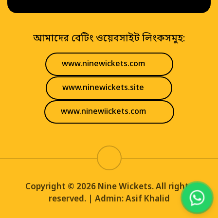
আমাদের বেটিং ওয়েবসাইট লিংকসমুহ:
www.ninewickets.com
www.ninewickets.site
www.ninewiickets.com
Copyright © 2026 Nine Wickets. All rights
reserved. | Admin: Asif Khalid