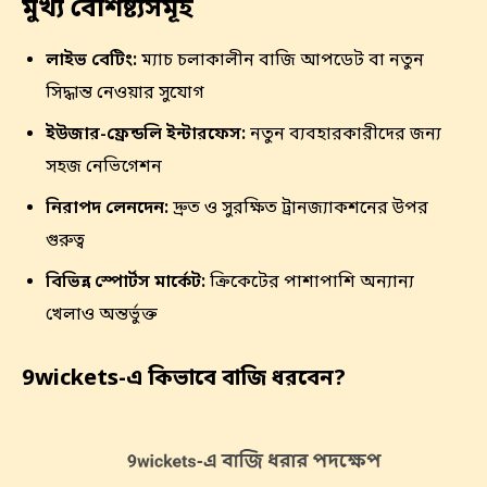
মুখ্য বৈশিষ্ট্যসমূহ
লাইভ বেটিং:
ম্যাচ চলাকালীন বাজি আপডেট বা নতুন
সিদ্ধান্ত নেওয়ার সুযোগ
ইউজার-ফ্রেন্ডলি ইন্টারফেস:
নতুন ব্যবহারকারীদের জন্য
সহজ নেভিগেশন
নিরাপদ লেনদেন:
দ্রুত ও সুরক্ষিত ট্রানজ্যাকশনের উপর
গুরুত্ব
বিভিন্ন স্পোর্টস মার্কেট:
ক্রিকেটের পাশাপাশি অন্যান্য
খেলাও অন্তর্ভুক্ত
9wickets-এ কিভাবে বাজি ধরবেন?