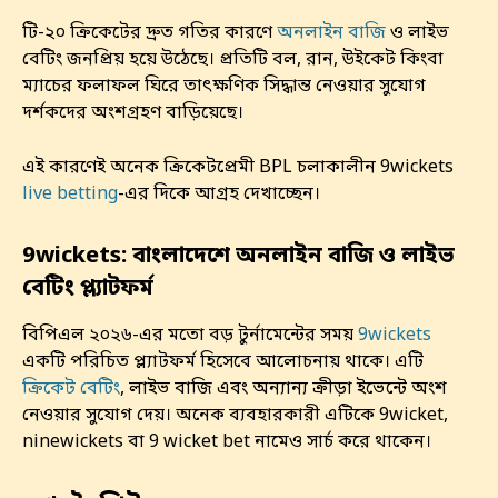
টি-২০ ক্রিকেটের দ্রুত গতির কারণে
অনলাইন বাজি
ও লাইভ
বেটিং জনপ্রিয় হয়ে উঠেছে। প্রতিটি বল, রান, উইকেট কিংবা
ম্যাচের ফলাফল ঘিরে তাৎক্ষণিক সিদ্ধান্ত নেওয়ার সুযোগ
দর্শকদের অংশগ্রহণ বাড়িয়েছে।
এই কারণেই অনেক ক্রিকেটপ্রেমী BPL চলাকালীন 9wickets
live betting
-এর দিকে আগ্রহ দেখাচ্ছেন।
9wickets: বাংলাদেশে অনলাইন বাজি ও লাইভ
বেটিং প্ল্যাটফর্ম
বিপিএল ২০২৬-এর মতো বড় টুর্নামেন্টের সময়
9wickets
একটি পরিচিত প্ল্যাটফর্ম হিসেবে আলোচনায় থাকে। এটি
ক্রিকেট বেটিং
, লাইভ বাজি এবং অন্যান্য ক্রীড়া ইভেন্টে অংশ
নেওয়ার সুযোগ দেয়। অনেক ব্যবহারকারী এটিকে 9wicket,
ninewickets বা 9 wicket bet নামেও সার্চ করে থাকেন।