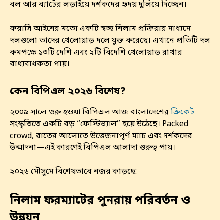
বল আর ব্যাটের লড়াইয়ে দর্শকদের হৃদয় দুলিয়ে দিচ্ছেন।
ফরাসি আইনের মতো একটি স্বচ্ছ নিলাম প্রক্রিয়ার মাধ্যমে
দলগুলো তাদের খেলোয়াড় দলে যুক্ত করেছে। এখানে প্রতিটি দল
কমপক্ষে ১৩টি দেশি এবং ২টি বিদেশি খেলোয়াড় রাখার
বাধ্যবাধকতা পায়।
কেন বিপিএল ২০২৬ বিশেষ?
২০০৯ সালে শুরু হওয়া বিপিএল আজ বাংলাদেশের
ক্রিকেট
সংস্কৃতিতে একটি বড় “ফেস্টিভ্যাল” হয়ে উঠেছে। Packed
crowd, রাতের আলোতে উত্তেজনাপূর্ণ ম্যাচ এবং দর্শকদের
উন্মাদনা—এই কারণেই বিপিএল আলাদা গুরুত্ব পায়।
২০২৬ মৌসুমে বিশেষভাবে নজর কাড়ছে:
নিলাম ফরম্যাটের পুনরায় পরিবর্তন ও
উন্নয়ন